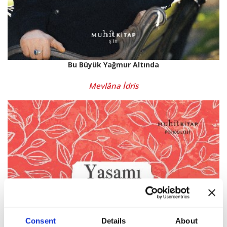
Bu Büyük Yağmur Altında
Mevlâna İdris
Consent
Details
About