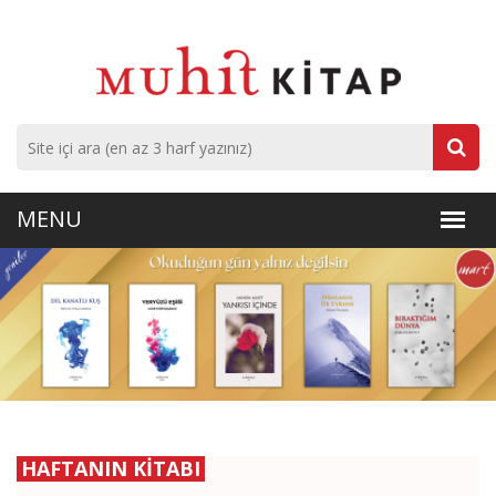
HAFTANIN KİTABI
H