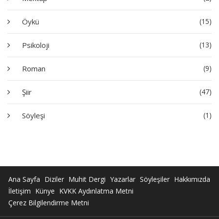
Öykü
(15)
Psikoloji
(13)
Roman
(9)
Şiir
(47)
Söyleşi
(1)
Ana Sayfa
Diziler
Muhit Dergi
Yazarlar
Söyleşiler
Hakkımızda
İletişim
Künye
KVKK Aydınlatma Metni
Çerez Bilgilendirme Metni