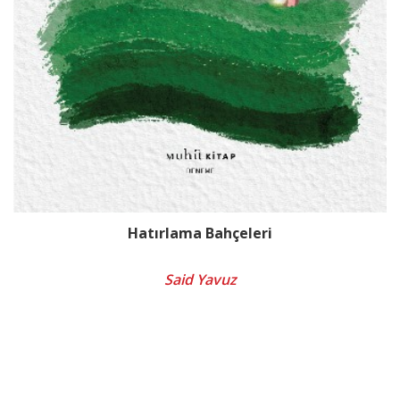
Hatırlama Bahçeleri
Said Yavuz