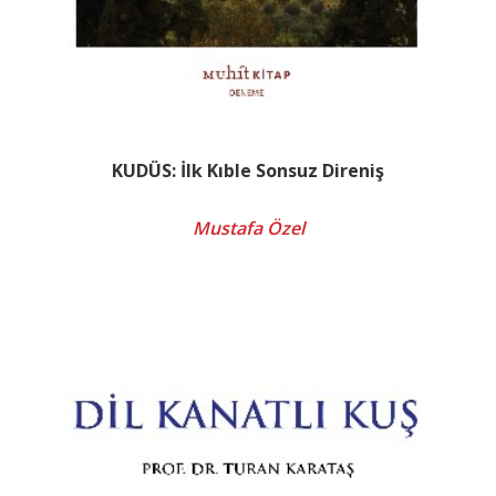
KUDÜS: İlk Kıble Sonsuz Direniş
Mustafa Özel