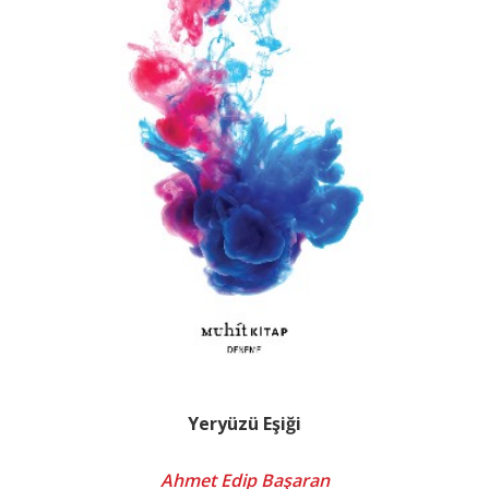
Yeryüzü Eşiği
Ahmet Edip Başaran