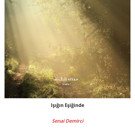
Işığın Eşiğinde
Senai Demirci