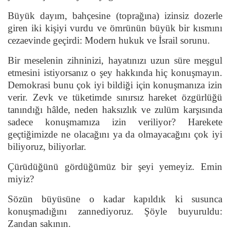
Büyük dayım, bahçesine (toprağına) izinsiz dozerle
giren iki kişiyi vurdu ve ömrünün büyük bir kısmını
cezaevinde geçirdi: Modern hukuk ve İsrail sorunu.
Bir meselenin zihninizi, hayatınızı uzun süre meşgul
etmesini istiyorsanız o şey hakkında hiç konuşmayın.
Demokrasi bunu çok iyi bildiği için konuşmanıza izin
verir. Zevk ve tüketimde sınırsız hareket özgürlüğü
tanındığı hâlde, neden haksızlık ve zulüm karşısında
sadece konuşmamıza izin veriliyor? Harekete
geçtiğimizde ne olacağını ya da olmayacağını çok iyi
biliyoruz, biliyorlar.
Çürüdüğünü gördüğümüz bir şeyi yemeyiz. Emin
miyiz?
Sözün büyüsüne o kadar kapıldık ki susunca
konuşmadığını zannediyoruz. Şöyle buyuruldu:
Zandan sakının.