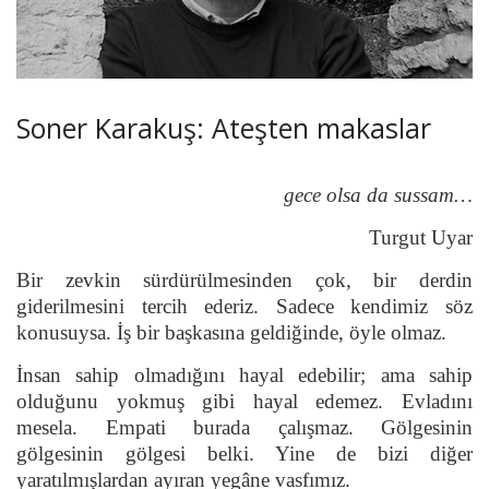
Soner Karakuş: Ateşten makaslar
gece olsa da sussam…
Turgut Uyar
Bir zevkin sürdürülmesinden çok, bir derdin
giderilmesini tercih ederiz. Sadece kendimiz söz
konusuysa. İş bir başkasına geldiğinde, öyle olmaz.
İnsan sahip olmadığını hayal edebilir; ama sahip
olduğunu yokmuş gibi hayal edemez. Evladını
mesela. Empati burada çalışmaz. Gölgesinin
gölgesinin gölgesi belki. Yine de bizi diğer
yaratılmışlardan ayıran yegâne vasfımız.