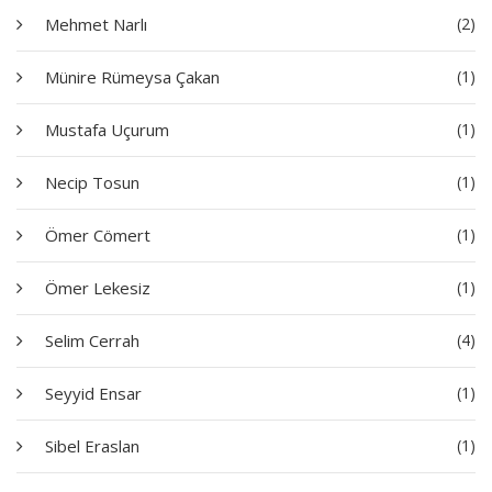
Mehmet Narlı
(2)
Münire Rümeysa Çakan
(1)
Mustafa Uçurum
(1)
Necip Tosun
(1)
Ömer Cömert
(1)
Ömer Lekesiz
(1)
Selim Cerrah
(4)
Seyyid Ensar
(1)
Sibel Eraslan
(1)