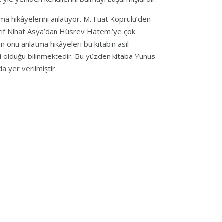
ma hikâyelerini anlatıyor. M. Fuat Köprülü’den
rif Nihat Asya’dan Hüsrev Hatemi’ye çok
n onu anlatma hikâyeleri bu kitabın asıl
ili olduğu bilinmektedir. Bu yüzden kitaba Yunus
a yer verilmiştir.