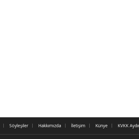
Söyleşiler
Hakkımızda
İletişim
Künye
KVKK Aydı