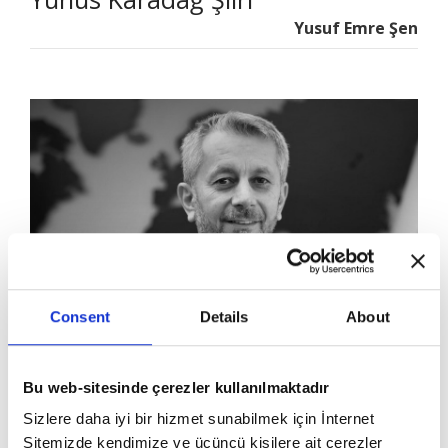
Yusuf Emre Şen
Consent
Details
About
Selim Cerrah: Arayış
Bu web-sitesinde çerezler kullanılmaktadır
Selim Cerrah
Sizlere daha iyi bir hizmet sunabilmek için İnternet
Sitemizde kendimize ve üçüncü kişilere ait çerezler