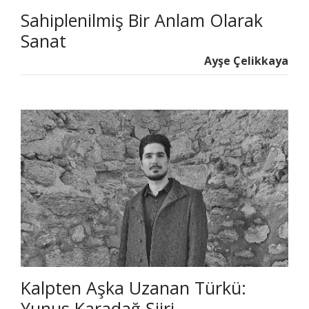
Sahiplenilmiş Bir Anlam Olarak
Sanat
Ayşe Çelikkaya
Kalpten Aşka Uzanan Türkü:
Yunus Karadağ Şiiri