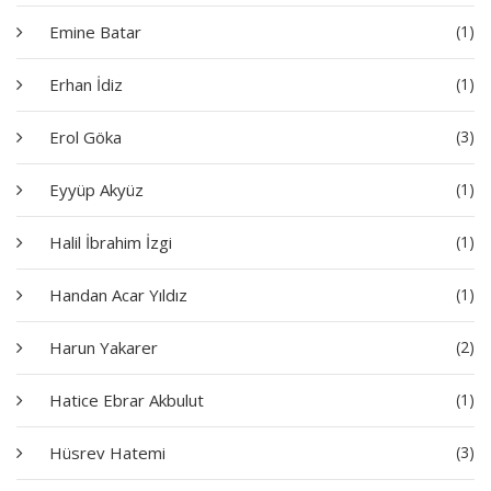
Emine Batar
(1)
Erhan İdiz
(1)
Erol Göka
(3)
Eyyüp Akyüz
(1)
Halil İbrahim İzgi
(1)
Handan Acar Yıldız
(1)
Harun Yakarer
(2)
Hatice Ebrar Akbulut
(1)
Hüsrev Hatemi
(3)