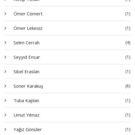
Ömer Cömert
(1)
Ömer Lekesiz
(1)
Selim Cerrah
(4)
Seyyid Ensar
(1)
Sibel Eraslan
(1)
Soner Karakuş
(6)
Tuba Kaplan
(1)
Umut Yılmaz
(1)
Yağız Gönüler
(1)