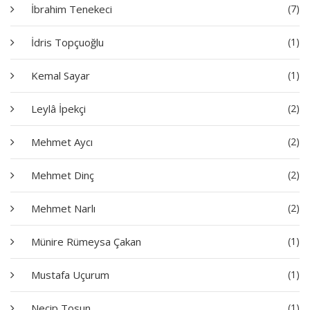
İbrahim Tenekeci
(7)
İdris Topçuoğlu
(1)
Kemal Sayar
(1)
Leylâ İpekçi
(2)
Mehmet Aycı
(2)
Mehmet Dinç
(2)
Mehmet Narlı
(2)
Münire Rümeysa Çakan
(1)
Mustafa Uçurum
(1)
Necip Tosun
(1)