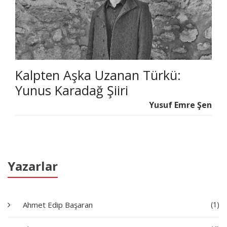
Kalpten Aşka Uzanan Türkü:
Yunus Karadağ Şiiri
Yusuf Emre Şen
Yazarlar
Ahmet Edip Başaran
(1)