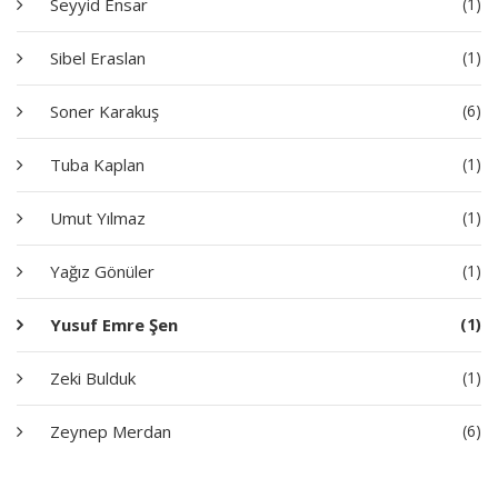
Seyyid Ensar
(1)
Sibel Eraslan
(1)
Soner Karakuş
(6)
Tuba Kaplan
(1)
Umut Yılmaz
(1)
Yağız Gönüler
(1)
Yusuf Emre Şen
(1)
Zeki Bulduk
(1)
Zeynep Merdan
(6)