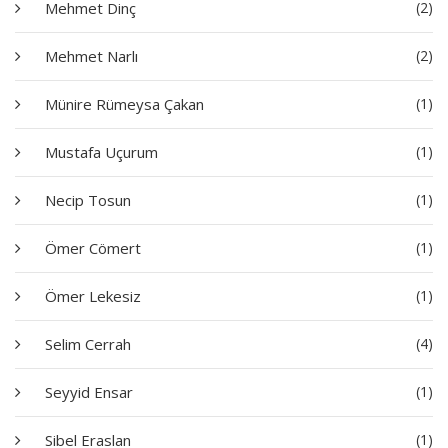
Mehmet Dinç
(2)
Mehmet Narlı
(2)
Münire Rümeysa Çakan
(1)
Mustafa Uçurum
(1)
Necip Tosun
(1)
Ömer Cömert
(1)
Ömer Lekesiz
(1)
Selim Cerrah
(4)
Seyyid Ensar
(1)
Sibel Eraslan
(1)