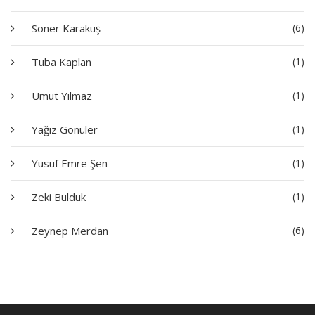
Soner Karakuş
(6)
Tuba Kaplan
(1)
Umut Yılmaz
(1)
Yağız Gönüler
(1)
Yusuf Emre Şen
(1)
Zeki Bulduk
(1)
Zeynep Merdan
(6)