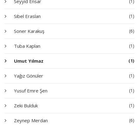
Seyyid Ensar
(1)
Sibel Eraslan
(1)
Soner Karakuş
(6)
Tuba Kaplan
(1)
Umut Yılmaz
(1)
Yağız Gönüler
(1)
Yusuf Emre Şen
(1)
Zeki Bulduk
(1)
Zeynep Merdan
(6)