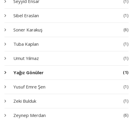
Seyyid Ensar
(1)
Sibel Eraslan
(1)
Soner Karakuş
(6)
Tuba Kaplan
(1)
Umut Yılmaz
(1)
Yağız Gönüler
(1)
Yusuf Emre Şen
(1)
Zeki Bulduk
(1)
Zeynep Merdan
(6)