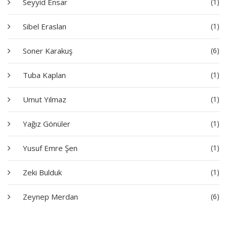
Seyyid Ensar
(1)
Sibel Eraslan
(1)
Soner Karakuş
(6)
Tuba Kaplan
(1)
Umut Yılmaz
(1)
Yağız Gönüler
(1)
Yusuf Emre Şen
(1)
Zeki Bulduk
(1)
Zeynep Merdan
(6)