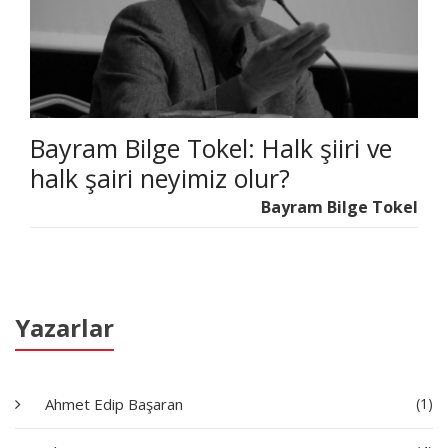
Bayram Bilge Tokel: Halk şiiri ve
halk şairi neyimiz olur?
Bayram Bilge Tokel
Yazarlar
Ahmet Edip Başaran
(1)