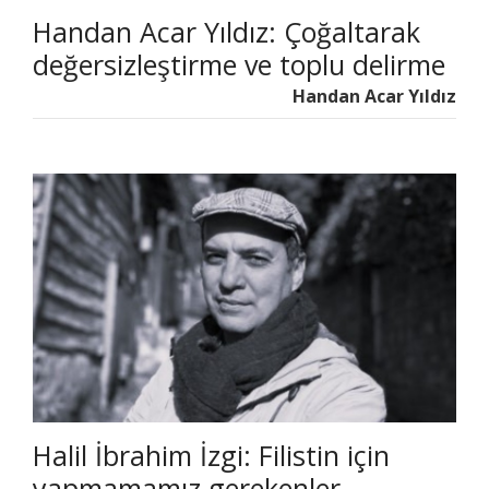
Handan Acar Yıldız: Çoğaltarak
değersizleştirme ve toplu delirme
üzerine
Handan Acar Yıldız
Halil İbrahim İzgi: Filistin için
yapmamamız gerekenler