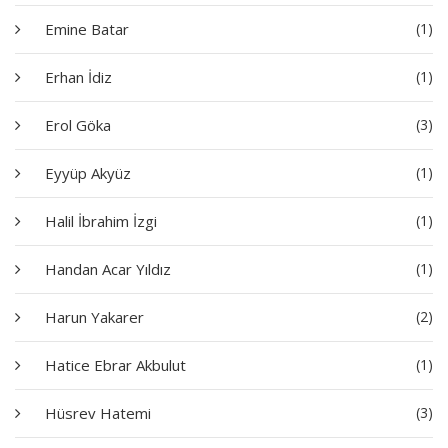
Emine Batar
(1)
Erhan İdiz
(1)
Erol Göka
(3)
Eyyüp Akyüz
(1)
Halil İbrahim İzgi
(1)
Handan Acar Yıldız
(1)
Harun Yakarer
(2)
Hatice Ebrar Akbulut
(1)
Hüsrev Hatemi
(3)