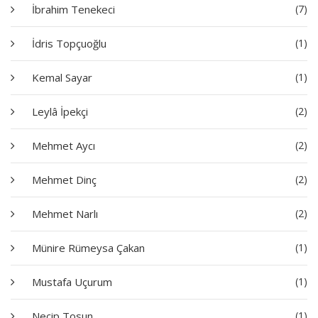
İbrahim Tenekeci
(7)
İdris Topçuoğlu
(1)
Kemal Sayar
(1)
Leylâ İpekçi
(2)
Mehmet Aycı
(2)
Mehmet Dinç
(2)
Mehmet Narlı
(2)
Münire Rümeysa Çakan
(1)
Mustafa Uçurum
(1)
Necip Tosun
(1)