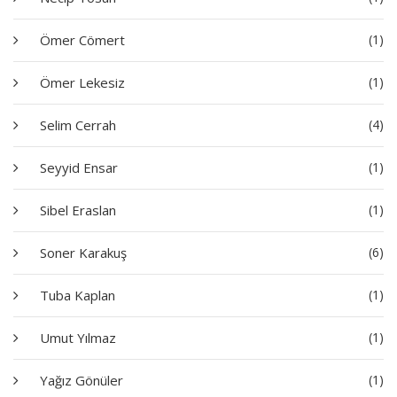
Ömer Cömert
(1)
Ömer Lekesiz
(1)
Selim Cerrah
(4)
Seyyid Ensar
(1)
Sibel Eraslan
(1)
Soner Karakuş
(6)
Tuba Kaplan
(1)
Umut Yılmaz
(1)
Yağız Gönüler
(1)