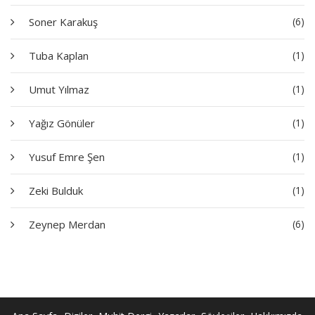
Soner Karakuş
(6)
Tuba Kaplan
(1)
Umut Yılmaz
(1)
Yağız Gönüler
(1)
Yusuf Emre Şen
(1)
Zeki Bulduk
(1)
Zeynep Merdan
(6)