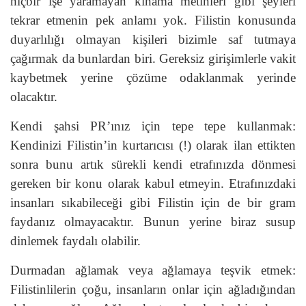
hiçbir işe yaramayan kınama metinleri gibi şeyleri
tekrar etmenin pek anlamı yok. Filistin konusunda
duyarlılığı olmayan kişileri bizimle saf tutmaya
çağırmak da bunlardan biri. Gereksiz girişimlerle vakit
kaybetmek yerine çözüme odaklanmak yerinde
olacaktır.
Kendi şahsi PR’ınız için tepe tepe kullanmak:
Kendinizi Filistin’in kurtarıcısı (!) olarak ilan ettikten
sonra bunu artık sürekli kendi etrafınızda dönmesi
gereken bir konu olarak kabul etmeyin. Etrafınızdaki
insanları sıkabileceği gibi Filistin için de bir gram
faydanız olmayacaktır. Bunun yerine biraz susup
dinlemek faydalı olabilir.
Durmadan ağlamak veya ağlamaya teşvik etmek:
Filistinlilerin çoğu, insanların onlar için ağladığından