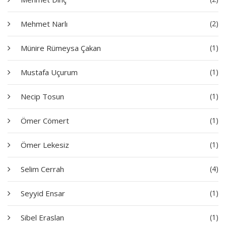
Mehmet Narlı
(2)
Münire Rümeysa Çakan
(1)
Mustafa Uçurum
(1)
Necip Tosun
(1)
Ömer Cömert
(1)
Ömer Lekesiz
(1)
Selim Cerrah
(4)
Seyyid Ensar
(1)
Sibel Eraslan
(1)