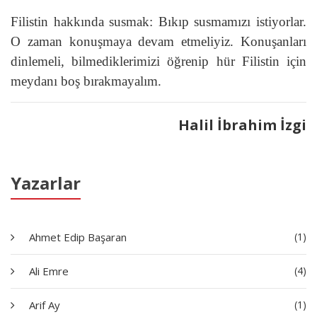
Filistin hakkında susmak: Bıkıp susmamızı istiyorlar.
O zaman konuşmaya devam etmeliyiz. Konuşanları
dinlemeli, bilmediklerimizi öğrenip hür Filistin için
meydanı boş bırakmayalım.
Halil İbrahim İzgi
Yazarlar
Ahmet Edip Başaran
(1)
Ali Emre
(4)
Arif Ay
(1)