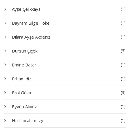
Ayşe Çelikkaya
(1)
Bayram Bilge Tokel
(1)
Dilara Ayşe Akdeniz
(1)
Dursun Çiçek
(3)
Emine Batar
(1)
Erhan İdiz
(1)
Erol Göka
(3)
Eyyüp Akyüz
(1)
Halil İbrahim İzgi
(1)