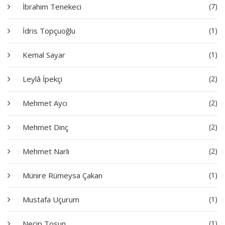
İbrahim Tenekeci
(7)
İdris Topçuoğlu
(1)
Kemal Sayar
(1)
Leylâ İpekçi
(2)
Mehmet Aycı
(2)
Mehmet Dinç
(2)
Mehmet Narlı
(2)
Münire Rümeysa Çakan
(1)
Mustafa Uçurum
(1)
Necip Tosun
(1)