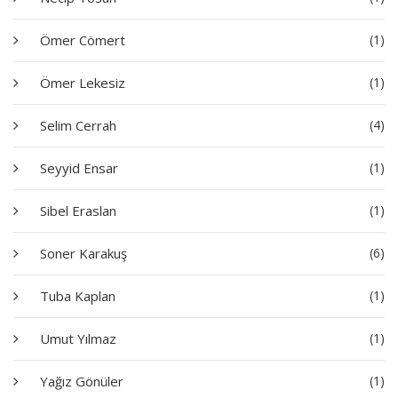
Ömer Cömert
(1)
Ömer Lekesiz
(1)
Selim Cerrah
(4)
Seyyid Ensar
(1)
Sibel Eraslan
(1)
Soner Karakuş
(6)
Tuba Kaplan
(1)
Umut Yılmaz
(1)
Yağız Gönüler
(1)