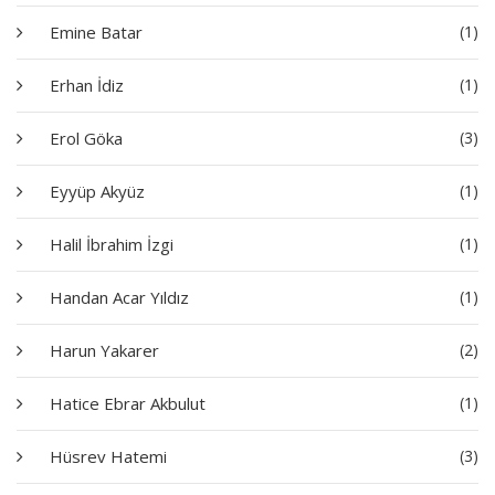
Emine Batar
(1)
Erhan İdiz
(1)
Erol Göka
(3)
Eyyüp Akyüz
(1)
Halil İbrahim İzgi
(1)
Handan Acar Yıldız
(1)
Harun Yakarer
(2)
Hatice Ebrar Akbulut
(1)
Hüsrev Hatemi
(3)