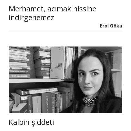
Merhamet, acımak hissine
indirgenemez
Erol Göka
Kalbin şiddeti