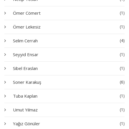
Ömer Cömert
(1)
Ömer Lekesiz
(1)
Selim Cerrah
(4)
Seyyid Ensar
(1)
Sibel Eraslan
(1)
Soner Karakuş
(6)
Tuba Kaplan
(1)
Umut Yılmaz
(1)
Yağız Gönüler
(1)