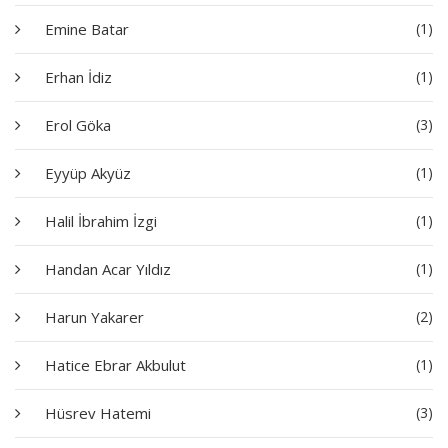
Emine Batar
(1)
Erhan İdiz
(1)
Erol Göka
(3)
Eyyüp Akyüz
(1)
Halil İbrahim İzgi
(1)
Handan Acar Yıldız
(1)
Harun Yakarer
(2)
Hatice Ebrar Akbulut
(1)
Hüsrev Hatemi
(3)