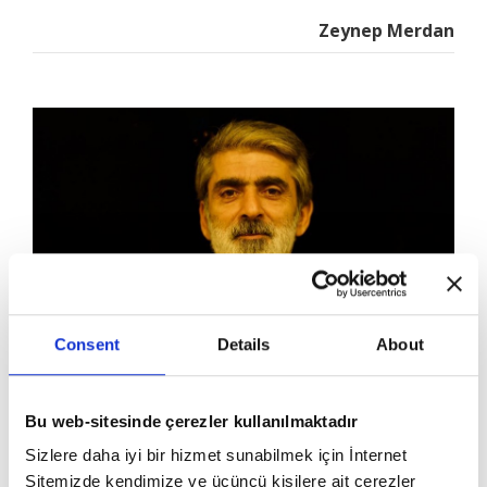
Zeynep Merdan
Consent
Details
About
Nadir Bir İstisna: Hüsrev Hatemi
Bu web-sitesinde çerezler kullanılmaktadır
İbrahim Tenekeci
Sizlere daha iyi bir hizmet sunabilmek için İnternet
Sitemizde kendimize ve üçüncü kişilere ait çerezler