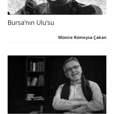
Bursa’nın Ulu’su
Münire Rümeysa Çakan