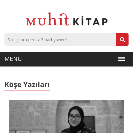
Köşe Yazıları