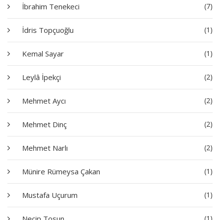
İbrahim Tenekeci
(7)
İdris Topçuoğlu
(1)
Kemal Sayar
(1)
Leylâ İpekçi
(2)
Mehmet Aycı
(2)
Mehmet Dinç
(2)
Mehmet Narlı
(2)
Münire Rümeysa Çakan
(1)
Mustafa Uçurum
(1)
Necip Tosun
(1)