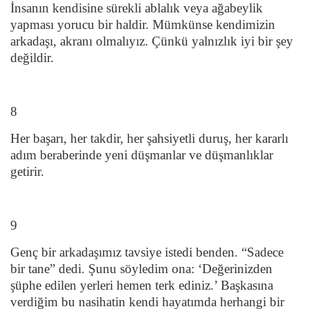
İnsanın kendisine sürekli ablalık veya ağabeylik
yapması yorucu bir haldir. Mümkünse kendimizin
arkadaşı, akranı olmalıyız. Çünkü yalnızlık iyi bir şey
değildir.
8
Her başarı, her takdir, her şahsiyetli duruş, her kararlı
adım beraberinde yeni düşmanlar ve düşmanlıklar
getirir.
9
Genç bir arkadaşımız tavsiye istedi benden. “Sadece
bir tane” dedi. Şunu söyledim ona: ‘Değerinizden
şüphe edilen yerleri hemen terk ediniz.’ Başkasına
verdiğim bu nasihatin kendi hayatımda herhangi bir