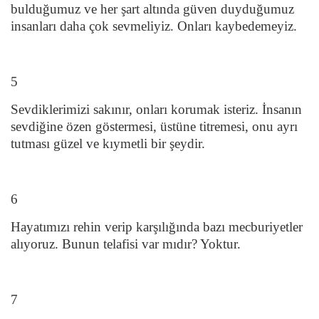
bulduğumuz ve her şart altında güven duyduğumuz
insanları daha çok sevmeliyiz. Onları kaybedemeyiz.
5
Sevdiklerimizi sakınır, onları korumak isteriz. İnsanın
sevdiğine özen göstermesi, üstüne titremesi, onu ayrı
tutması güzel ve kıymetli bir şeydir.
6
Hayatımızı rehin verip karşılığında bazı mecburiyetler
alıyoruz. Bunun telafisi var mıdır? Yoktur.
7