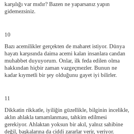
karşılığı var mıdır? Bazen ne yaparsanız yapın
gidemezsiniz.
10
Bazı acemilikler gerçekten de maharet istiyor. Dünya
hayatı karşısında daima acemi kalan insanlara candan
muhabbet duyuyorum. Onlar, ilk feda edilen olma
hakkından hiçbir zaman vazgeçmezler. Bunun ne
kadar kıymetli bir şey olduğunu gayet iyi bilirler.
11
Dikkatin rikkatle, iyiliğin güzellikle, bilginin incelikle,
aklın ahlakla tamamlanması, tahkim edilmesi
gerekiyor. Ahlaktan yoksun bir akıl, yalnız sahibine
değil, başkalarına da ciddi zararlar verir, veriyor.