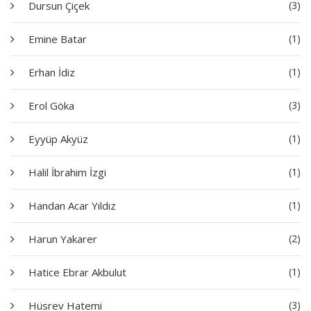
Dursun Çiçek
(3)
Emine Batar
(1)
Erhan İdiz
(1)
Erol Göka
(3)
Eyyüp Akyüz
(1)
Halil İbrahim İzgi
(1)
Handan Acar Yıldız
(1)
Harun Yakarer
(2)
Hatice Ebrar Akbulut
(1)
Hüsrev Hatemi
(3)