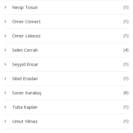
Necip Tosun
(1)
Ömer Cömert
(1)
Ömer Lekesiz
(1)
Selim Cerrah
(4)
Seyyid Ensar
(1)
Sibel Eraslan
(1)
Soner Karakuş
(6)
Tuba Kaplan
(1)
Umut Yılmaz
(1)