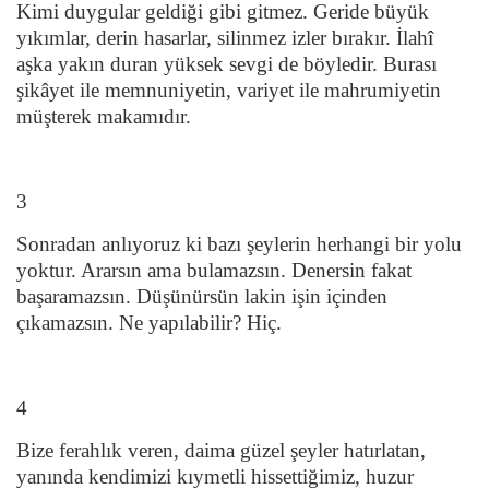
Kimi duygular geldiği gibi gitmez. Geride büyük
yıkımlar, derin hasarlar, silinmez izler bırakır. İlah
î
aşka yakın duran yüksek sevgi de böyledir. Burası
şikâyet ile memnuniyetin, variyet ile mahrumiyetin
müşterek makamıdır.
3
Sonradan anlıyoruz ki bazı şeylerin herhangi bir yolu
yoktur. Ararsın ama bulamazsın. Denersin fakat
başaramazsın. Düşünürsün lakin işin içinden
çıkamazsın. Ne yapılabilir? Hiç.
4
Bize ferahlık veren, daima güzel şeyler hatırlatan,
yanında kendimizi kıymetli hissettiğimiz, huzur