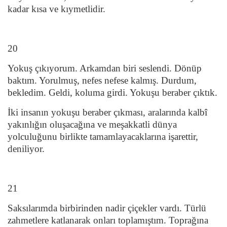
kadar kısa ve kıymetlidir.
20
Yokuş çıkıyorum. Arkamdan biri seslendi. Dönüp
baktım. Yorulmuş, nefes nefese kalmış. Durdum,
bekledim. Geldi, koluma girdi. Yokuşu beraber çıktık.
İki insanın yokuşu beraber çıkması, aralarında kalb
î
yakınlığın oluşacağına ve meşakkatli dünya
yolculuğunu birlikte tamamlayacaklarına işarettir,
deniliyor.
21
Saksılarımda birbirinden nadir çiçekler vardı. Türlü
zahmetlere katlanarak onları toplamıştım. Toprağına