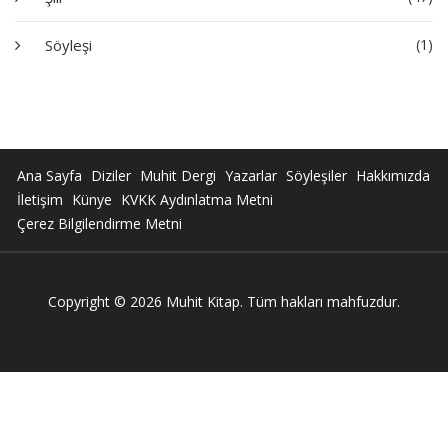
Söyleşi
(1)
Ana Sayfa
Diziler
Muhit Dergi
Yazarlar
Söyleşiler
Hakkımızda
İletişim
Künye
KVKK Aydınlatma Metni
Çerez Bilgilendirme Metni
Copyright © 2026 Muhit Kitap. Tüm hakları mahfuzdur.