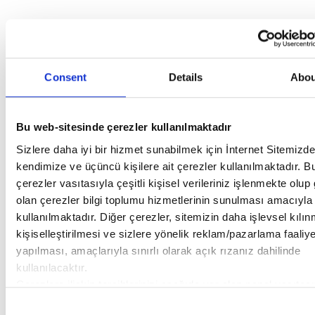
Consent
Details
Abou
Bu web-sitesinde çerezler kullanılmaktadır
Sizlere daha iyi bir hizmet sunabilmek için İnternet Sitemizde
kendimize ve üçüncü kişilere ait çerezler kullanılmaktadır. B
çerezler vasıtasıyla çeşitli kişisel verileriniz işlenmekte olup 
olan çerezler bilgi toplumu hizmetlerinin sunulması amacıyla
kullanılmaktadır. Diğer çerezler, sitemizin daha işlevsel kılı
kişiselleştirilmesi ve sizlere yönelik reklam/pazarlama faaliye
yapılması, amaçlarıyla sınırlı olarak açık rızanız dahilinde
kullanılacaktır.
Çerezlere ilişkin tercihlerinizi aşağıda yer alan panel vasıtası
belirleyebilirsiniz. Çerezlere ilişkin detaylı bilgi için Ayarlar 
Consent