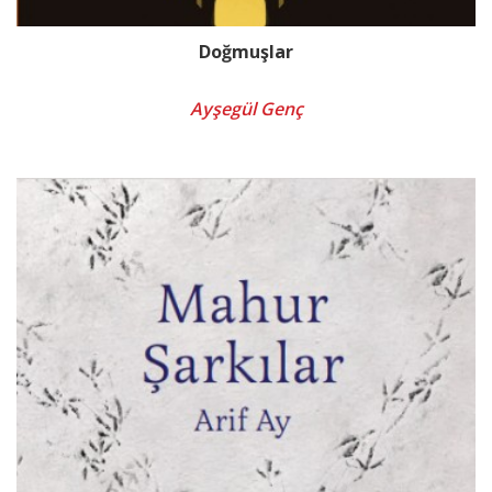
Doğmuşlar
Ayşegül Genç