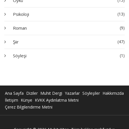
Öykü
(15)
Psikoloji
(13)
Roman
(9)
Şiir
(47)
Söyleşi
(1)
Ana Sayfa
Diziler
Muhit Dergi
Yazarlar
Söyleşiler
Hakkımızda
İletişim
Künye
KVKK Aydınlatma Metni
Çerez Bilgilendirme Metni