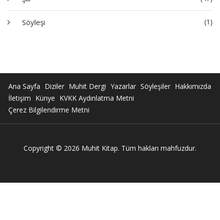
Söyleşi
(1)
Ana Sayfa
Diziler
Muhit Dergi
Yazarlar
Söyleşiler
Hakkımızda
İletişim
Künye
KVKK Aydınlatma Metni
Çerez Bilgilendirme Metni
Copyright © 2026 Muhit Kitap. Tüm hakları mahfuzdur.