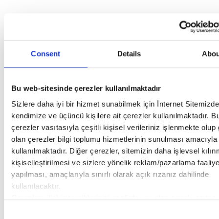
Consent
Details
Abou
Bu web-sitesinde çerezler kullanılmaktadır
Sizlere daha iyi bir hizmet sunabilmek için İnternet Sitemizde
kendimize ve üçüncü kişilere ait çerezler kullanılmaktadır. B
çerezler vasıtasıyla çeşitli kişisel verileriniz işlenmekte olup 
olan çerezler bilgi toplumu hizmetlerinin sunulması amacıyla
kullanılmaktadır. Diğer çerezler, sitemizin daha işlevsel kılı
kişiselleştirilmesi ve sizlere yönelik reklam/pazarlama faaliye
yapılması, amaçlarıyla sınırlı olarak açık rızanız dahilinde
kullanılacaktır.
Çerezlere ilişkin tercihlerinizi aşağıda yer alan panel vasıtası
belirleyebilirsiniz. Çerezlere ilişkin detaylı bilgi için Ayarlar 
Consent