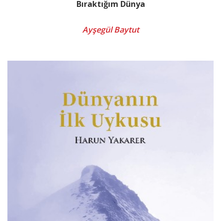
Bıraktığım Dünya
Ayşegül Baytut