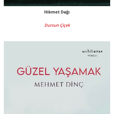
Hikmet Dağı
Dursun Çiçek