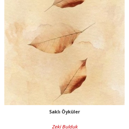
Saklı Öyküler
Zeki Bulduk