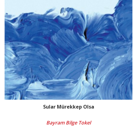
Sular Mürekkep Olsa
Bayram Bilge Tokel