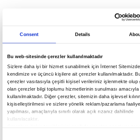
Consent
Details
Abou
Bu web-sitesinde çerezler kullanılmaktadır
Sizlere daha iyi bir hizmet sunabilmek için İnternet Sitemizde
kendimize ve üçüncü kişilere ait çerezler kullanılmaktadır. B
çerezler vasıtasıyla çeşitli kişisel verileriniz işlenmekte olup 
olan çerezler bilgi toplumu hizmetlerinin sunulması amacıyla
kullanılmaktadır. Diğer çerezler, sitemizin daha işlevsel kılı
kişiselleştirilmesi ve sizlere yönelik reklam/pazarlama faaliye
yapılması, amaçlarıyla sınırlı olarak açık rızanız dahilinde
kullanılacaktır.
Çerezlere ilişkin tercihlerinizi aşağıda yer alan panel vasıtası
belirleyebilirsiniz. Çerezlere ilişkin detaylı bilgi için Ayarlar 
Consent