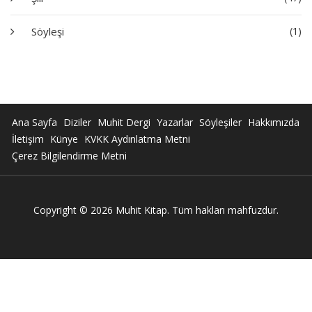
Söyleşi
(1)
Ana Sayfa
Diziler
Muhit Dergi
Yazarlar
Söyleşiler
Hakkımızda
İletişim
Künye
KVKK Aydınlatma Metni
Çerez Bilgilendirme Metni
Copyright © 2026 Muhit Kitap. Tüm hakları mahfuzdur.