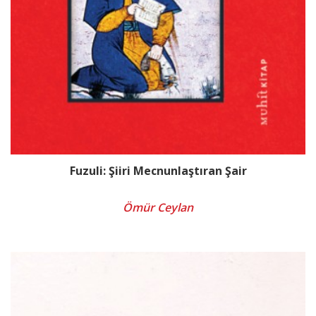
Fuzuli: Şiiri Mecnunlaştıran Şair
Ömür Ceylan