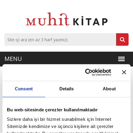
Muhit Dergi Ocak 2024
Consent
Details
About
Muhit Dergi Ocak 2024
Bu web-sitesinde çerezler kullanılmaktadır
Sizlere daha iyi bir hizmet sunabilmek için İnternet
Sitemizde kendimize ve üçüncü kişilere ait çerezler