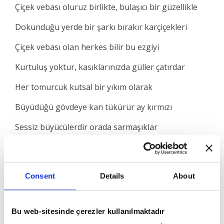
Çiçek vebası oluruz birlikte, bulaşıcı bir güzellikle
Dokunduğu yerde bir şarkı bırakır karçiçekleri
Çiçek vebası olan herkes bilir bu ezgiyi
Kurtuluş yoktur, kasıklarınızda güller çatırdar
Her tomurcuk kutsal bir yıkım olarak
Büyüdüğü gövdeye kan tükürür ay kırmızı
Sessiz büyücülerdir orada sarmaşıklar
Ben sık sık iyileşirim
Consent
Details
About
Çünkü beni boğan sarmaşığı evlat edindim
Bu web-sitesinde çerezler kullanılmaktadır