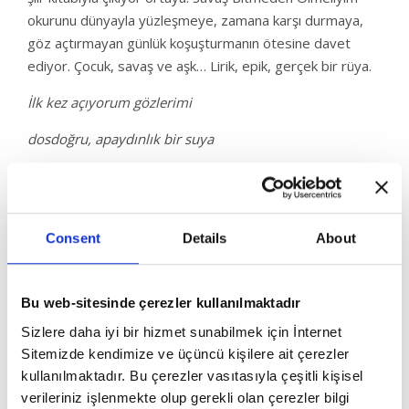
okurunu dünyayla yüzleşmeye, zamana karşı durmaya,
göz açtırmayan günlük koşuşturmanın ötesine davet
ediyor. Çocuk, savaş ve aşk… Lirik, epik, gerçek bir rüya.
İlk kez açıyorum gözlerimi
dosdoğru, apaydınlık bir suya
kılıçlarım kınalı, telli duvaklı gemilerim
Consent
Details
About
Bu web-sitesinde çerezler kullanılmaktadır
Sizlere daha iyi bir hizmet sunabilmek için İnternet
Sitemizde kendimize ve üçüncü kişilere ait çerezler
kullanılmaktadır. Bu çerezler vasıtasıyla çeşitli kişisel
verileriniz işlenmekte olup gerekli olan çerezler bilgi