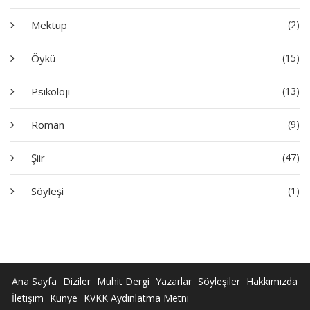
Mektup
(2)
Öykü
(15)
Psikoloji
(13)
Roman
(9)
Şiir
(47)
Söyleşi
(1)
Ana Sayfa
Diziler
Muhit Dergi
Yazarlar
Söyleşiler
Hakkımızda
İletişim
Künye
KVKK Aydınlatma Metni