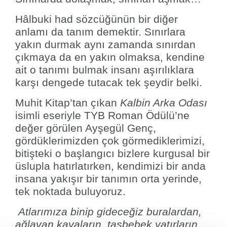
Hâlbuki had sözcüğünün bir diğer
anlamı da tanım demektir. Sınırlara
yakın durmak aynı zamanda sınırdan
çıkmaya da en yakın olmaksa, kendine
ait o tanımı bulmak insanı aşırılıklara
karşı dengede tutacak tek şeydir belki.
Muhit Kitap’tan çıkan
Kalbin Arka Odası
isimli eseriyle TYB Roman Ödülü’ne
değer görülen Ayşegül Genç,
gördüklerimizden çok görmediklerimizi,
bitişteki o başlangıcı bizlere kurgusal bir
üslupla hatırlatırken, kendimizi bir anda
insana yakışır bir tanımın orta yerinde,
tek noktada buluyoruz.
Atlarımıza binip gideceğiz buralardan,
ağlayan kayaların, taşbebek yatırların,