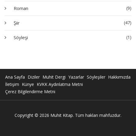
Roman
(9)
Şiir
(47)
Söyleşi
(1)
Ana Sayfa
Diziler
Muhit Dergi
Yazarlar
Söyleşiler
Hakkımızda
İletişim
Künye
KVKK Aydınlatma Metni
Çerez Bilgilendirme Metni
Copyright © 2026 Muhit Kitap. Tüm hakları mahfuzdur.