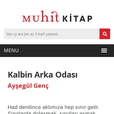
Kalbin Arka Odası
Ayşegül Genç
Had denilince aklımıza hep sınır gelir.
Sınırlarda dolaşmak, sınırları aşmak…