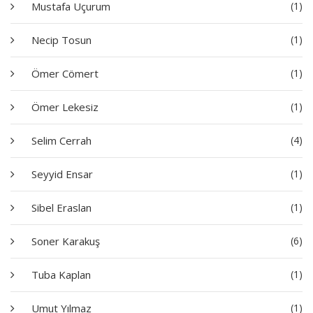
Mustafa Uçurum
(1)
Necip Tosun
(1)
Ömer Cömert
(1)
Ömer Lekesiz
(1)
Selim Cerrah
(4)
Seyyid Ensar
(1)
Sibel Eraslan
(1)
Soner Karakuş
(6)
Tuba Kaplan
(1)
Umut Yılmaz
(1)