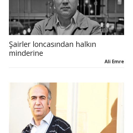
Şairler loncasından halkın
minderine
Ali Emre