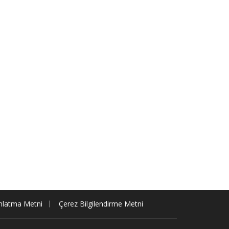
nlatma Metni
Çerez Bilgilendirme Metni