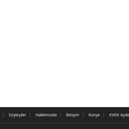
Söyleşiler
Hakkımızda
İletişim
Künye
KVKK Aydı