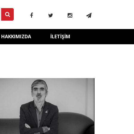
HAKKIMIZDA
İLETIŞIM