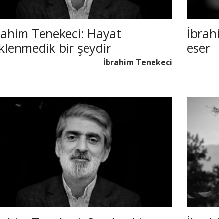
rahim Tenekeci: Hayat
İbrah
klenmedik bir şeydir
eser
İbrahim Tenekeci