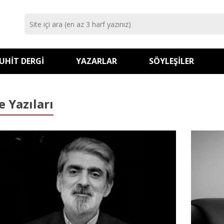
UHIT DERGI
YAZARLAR
SÖYLEŞILER
e Yazıları