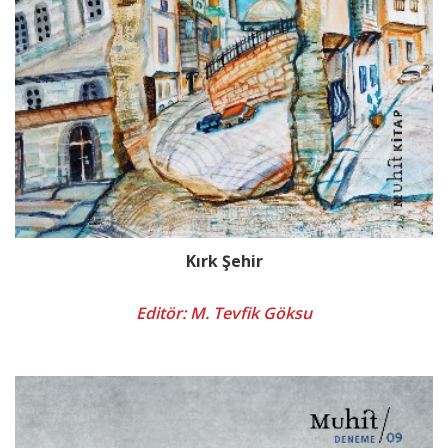
Kırk Şehir
Editör: M. Tevfik Göksu