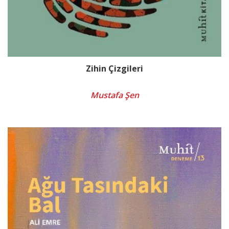
Zihin Çizgileri
Mustafa Şen