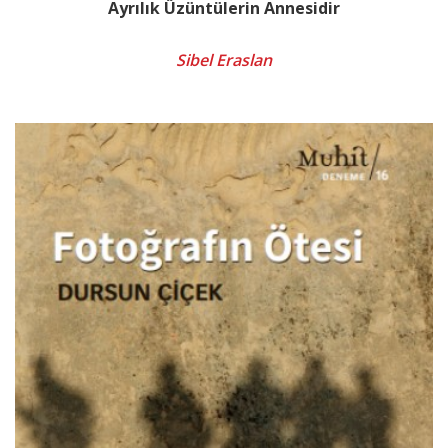
Ayrılık Üzüntülerin Annesidir
Sibel Eraslan